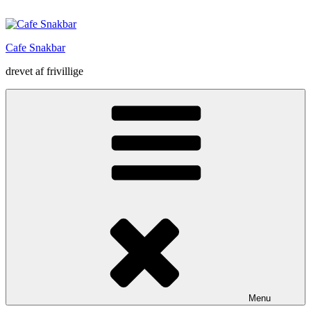
Videre
til
indhold
Cafe Snakbar
drevet af frivillige
Menu