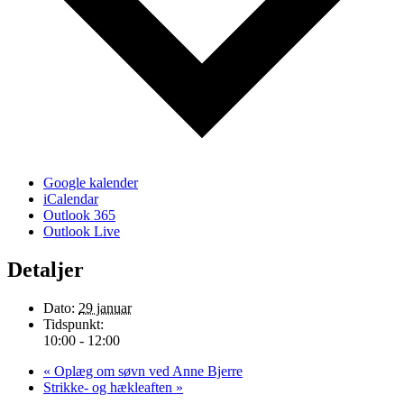
Google kalender
iCalendar
Outlook 365
Outlook Live
Detaljer
Dato:
29 januar
Tidspunkt:
10:00 - 12:00
«
Oplæg om søvn ved Anne Bjerre
Strikke- og hækleaften
»