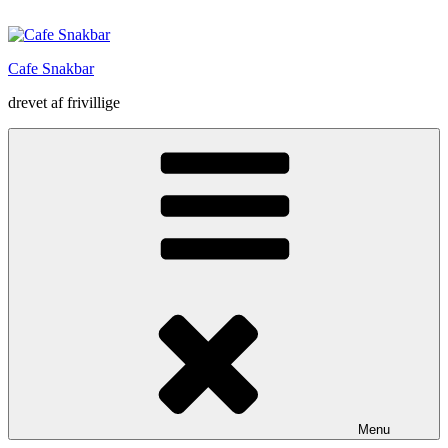
Videre
til
indhold
Cafe Snakbar
drevet af frivillige
Menu