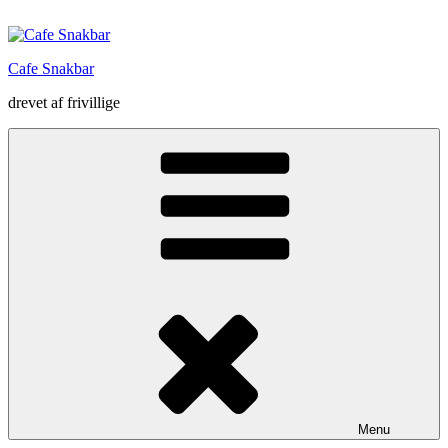
Videre
til
indhold
Cafe Snakbar
drevet af frivillige
Menu