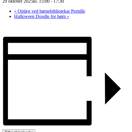
29 oktober 2025kl. 15:00
-
17:30
«
Oplæg ved børnebibliotekar Pernille
Halloween Doodle for børn
»