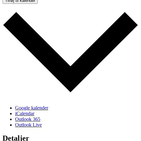
Tilføj til kalender
Google kalender
iCalendar
Outlook 365
Outlook Live
Detaljer