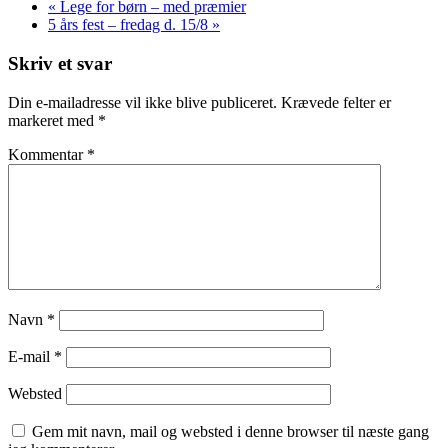
«
Lege for børn – med præmier
5 års fest – fredag d. 15/8
»
Skriv et svar
Din e-mailadresse vil ikke blive publiceret.
Krævede felter er
markeret med
*
Kommentar
*
Navn
*
E-mail
*
Websted
Gem mit navn, mail og websted i denne browser til næste gang