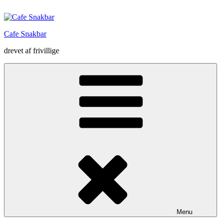
Videre
til
indhold
Cafe Snakbar
drevet af frivillige
Menu