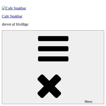
Videre
til
indhold
Cafe Snakbar
drevet af frivillige
Menu