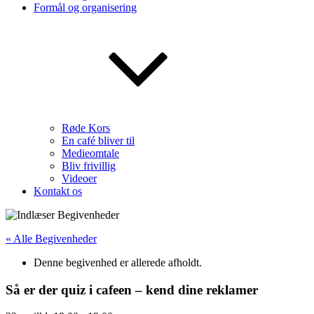
Formål og organisering
Røde Kors
En café bliver til
Medieomtale
Bliv frivillig
Videoer
Kontakt os
« Alle Begivenheder
Denne begivenhed er allerede afholdt.
Så er der quiz i cafeen – kend dine reklamer