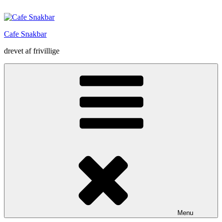
Videre
til
indhold
Cafe Snakbar
drevet af frivillige
Menu