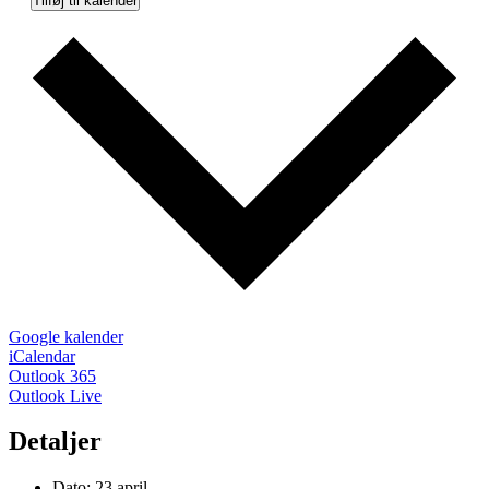
Tilføj til kalender
Google kalender
iCalendar
Outlook 365
Outlook Live
Detaljer
Dato:
23 april