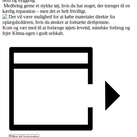
nem og hyggelig
Medbring gerne et stykke tøj, hvis du har noget, der trænger til en
kærlig reparation – men det er helt frivilligt.
Der vil være mulighed for at købe materialer direkte fra
oplægsholderen, hvis du ønsker at fortsætte derhjemme.
Kom og vær med til at forlænge tøjets levetid, mindske forbrug og
fejre Klima-ugen i godt selskab.