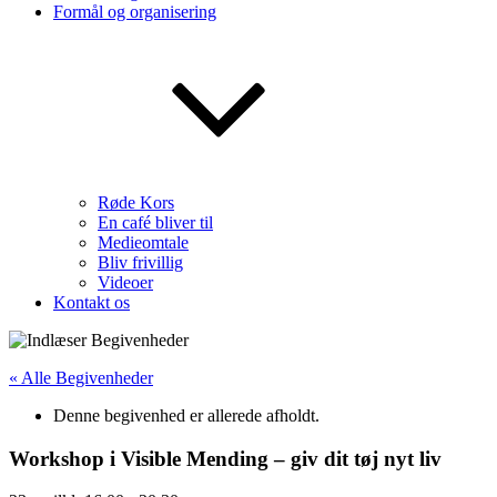
Formål og organisering
Røde Kors
En café bliver til
Medieomtale
Bliv frivillig
Videoer
Kontakt os
« Alle Begivenheder
Denne begivenhed er allerede afholdt.
Workshop i Visible Mending – giv dit tøj nyt liv