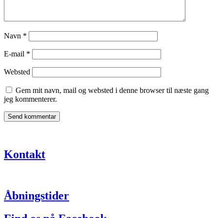
Navn
*
E-mail
*
Websted
Gem mit navn, mail og websted i denne browser til næste gang
jeg kommenterer.
Kontakt
Åbningstider