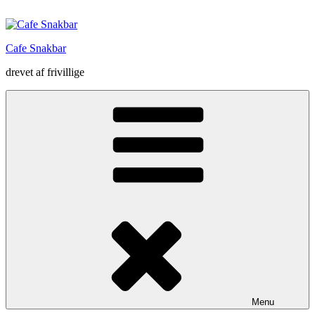
Videre
til
indhold
Cafe Snakbar
drevet af frivillige
Menu