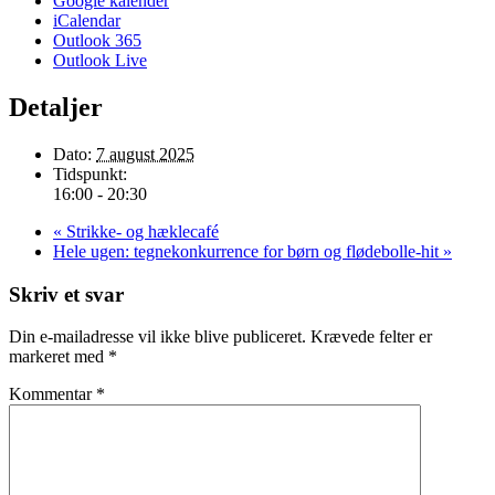
Google kalender
iCalendar
Outlook 365
Outlook Live
Detaljer
Dato:
7 august 2025
Tidspunkt:
16:00 - 20:30
«
Strikke- og hæklecafé
Hele ugen: tegnekonkurrence for børn og flødebolle-hit
»
Skriv et svar
Din e-mailadresse vil ikke blive publiceret.
Krævede felter er
markeret med
*
Kommentar
*