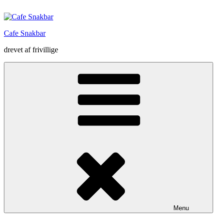
Videre
til
indhold
Cafe Snakbar
drevet af frivillige
Menu