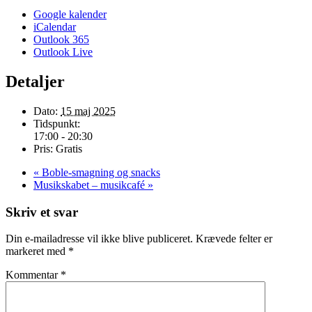
Google kalender
iCalendar
Outlook 365
Outlook Live
Detaljer
Dato:
15 maj 2025
Tidspunkt:
17:00 - 20:30
Pris:
Gratis
«
Boble-smagning og snacks
Musikskabet – musikcafé
»
Skriv et svar
Din e-mailadresse vil ikke blive publiceret.
Krævede felter er
markeret med
*
Kommentar
*