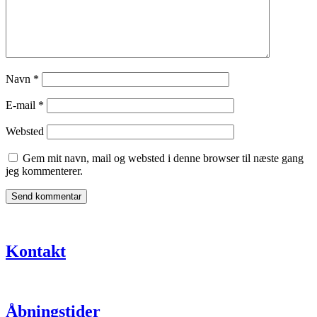
Navn
*
E-mail
*
Websted
Gem mit navn, mail og websted i denne browser til næste gang
jeg kommenterer.
Kontakt
Åbningstider