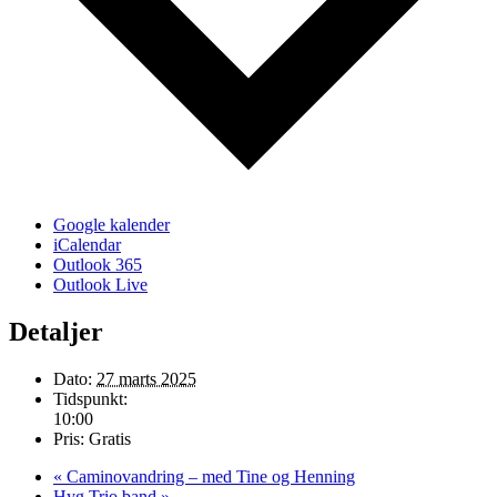
Google kalender
iCalendar
Outlook 365
Outlook Live
Detaljer
Dato:
27 marts 2025
Tidspunkt:
10:00
Pris:
Gratis
«
Caminovandring – med Tine og Henning
Hyg Trio band
»