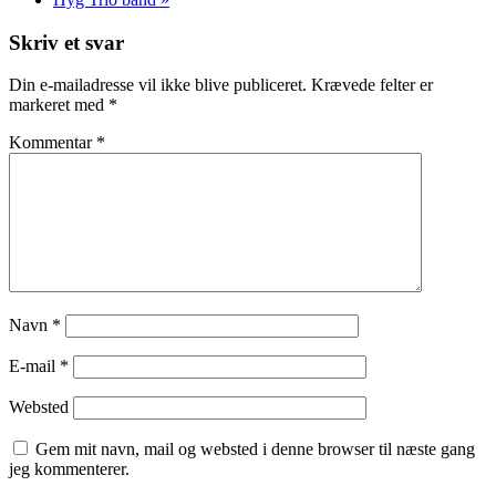
Skriv et svar
Din e-mailadresse vil ikke blive publiceret.
Krævede felter er
markeret med
*
Kommentar
*
Navn
*
E-mail
*
Websted
Gem mit navn, mail og websted i denne browser til næste gang
jeg kommenterer.