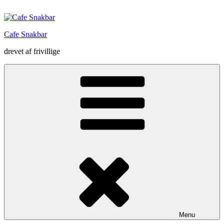
Videre
til
indhold
Cafe Snakbar
drevet af frivillige
Menu